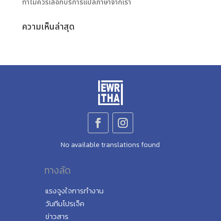
ทำไมควรเลือกบริการแปลภาษาจากเรา
ความเห็นล่าสุด
No available translations found
ทางลัด
แรงจูงใจการทำงาน
วันทีมโปรเจ็ค
ข่าวสาร