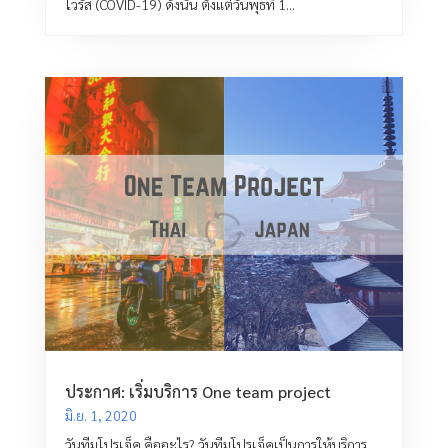
ไวรัส (COVID-19) ดังนั้น ตั้งแต่วันพุธที่ 1...
ประกาศ: เริ่มบริการ One team project
มิ.ย. 1, 2020
วันทีมโปรเจ็ค คืออะไร? วันทีมโปรเจ็คเป็นการให้บริการ