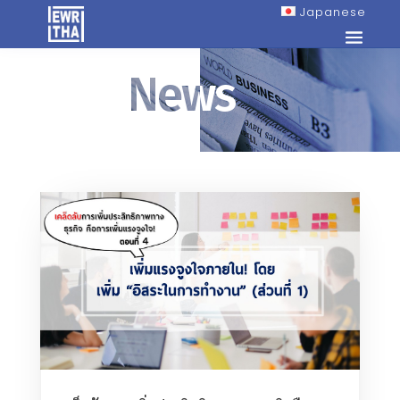
Japanese
News