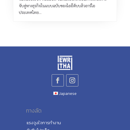
จับคู่ทางธุรกิจในแบบฉบับของไออีดับบลิวอาร์ไอ
ประเทศไทย...
Japanese
ทางลัด
แรงจูงใจการทำงาน