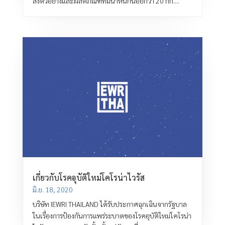
ส่งตัวอย่างและผลิตภัณฑ์ที่มีน้ำหนักน้อยกว่า 20 กก....
เกี่ยวกับโรคอุบัติใหม่โคโรน่าไวรัส
มิ.ย. 18, 2020
บริษัท IEWRI THAILAND ได้รับประกาศฉุกเฉินจากรัฐบาล
ในเรื่องการป้องกันการแพร่ระบาดของโรคอุบัติใหม่โคโรน่า