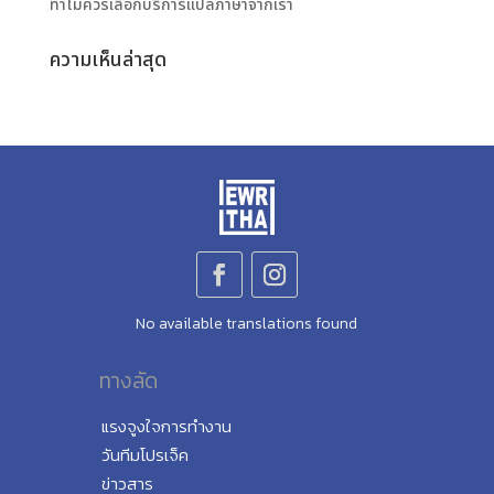
ทำไมควรเลือกบริการแปลภาษาจากเรา
ความเห็นล่าสุด
No available translations found
ทางลัด
แรงจูงใจการทำงาน
วันทีมโปรเจ็ค
ข่าวสาร