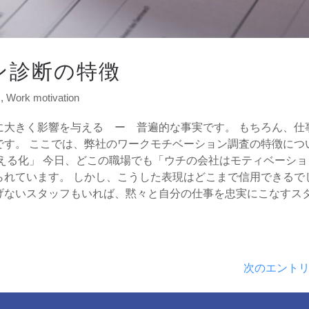
ン診断の特徴
s
,
Work motivation
に大きく影響を与える ー 普遍的な事実です。 もちろん、仕
です。 ここでは、弊社のワークモチベーション調査の特徴につ
える化」 今日、どこの職場でも「ウチの会社はモティベーショ
られています。 しかし、こうした表現はどこまで信用できるで
げないスタッフもいれば、黙々と自分の仕事を忠実にこなすス
次のエントリ