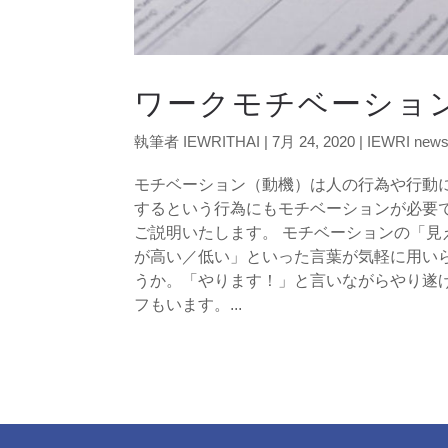
ワークモチベーショ
執筆者
IEWRITHAI
|
7月 24, 2020
|
IEWRI new
モチベーション（動機）は人の行為や行動
するという行為にもモチベーションが必要
ご説明いたします。 モチベーションの「見
が高い／低い」といった言葉が気軽に用い
うか。「やります！」と言いながらやり遂
フもいます。...