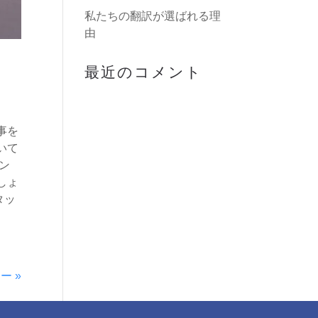
私たちの翻訳が選ばれる理
由
最近のコメント
事を
いて
ン
しょ
タッ
ー »