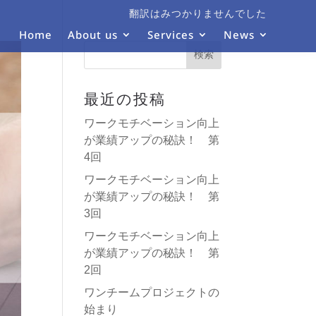
翻訳はみつかりませんでした
Home
About us
Services
News
最近の投稿
ワークモチベーション向上
が業績アップの秘訣！ 第
4回
ワークモチベーション向上
が業績アップの秘訣！ 第
3回
ワークモチベーション向上
が業績アップの秘訣！ 第
2回
ワンチームプロジェクトの
始まり